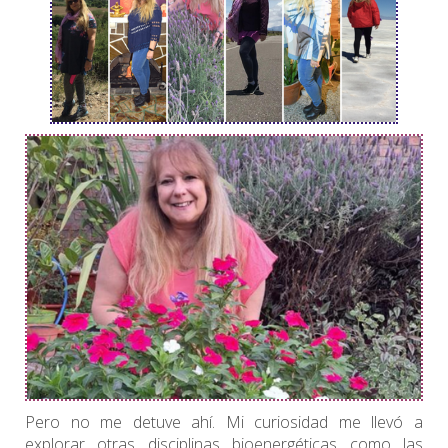
Pero no me detuve ahí. Mi curiosidad me llevó a
explorar otras disciplinas bioenergéticas como las