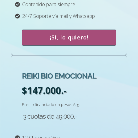
Contenido para siempre
24/7 Soporte vía mail y Whatsapp
¡Sí, lo quiero!
REIKI BIO EMOCIONAL
$147.000.-
Precio financiado en pesos Arg.-
3 cuotas de 49.000.-
12 Clases en Vivo