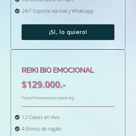
24/7 Soporte vía mail y Whatsapp
¡Sí, lo quiero!
REIKI BIO EMOCIONAL
$129.000.-
Precio Promocional en pesos Arg.-
12 Clases en Vivo
4 Bonus de regalo