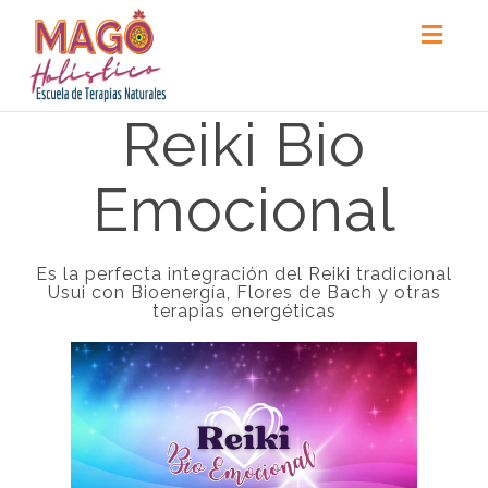
Toggl
naviga
Reiki Bio
Emocional
Es la perfecta integración del Reiki tradicional
Usui con Bioenergía, Flores de Bach y otras
terapias energéticas