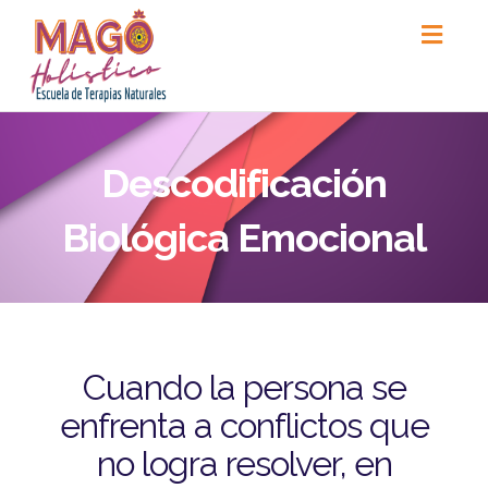
Toggl
naviga
Descodificación
Biológica Emocional
Cuando la persona se
enfrenta a conflictos que
no logra resolver, en