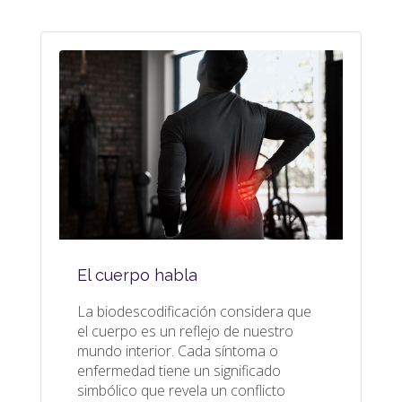
El cuerpo habla
La biodescodificación considera que
el cuerpo es un reflejo de nuestro
mundo interior. Cada síntoma o
enfermedad tiene un significado
simbólico que revela un conflicto