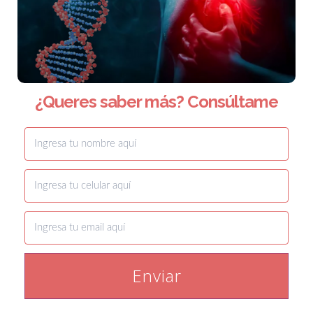
¿Queres saber más? Consúltame
Enviar