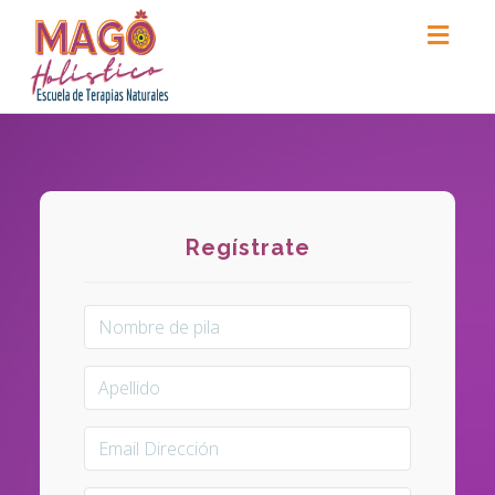
Toggl
naviga
Regístrate