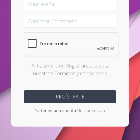
Al hacer clic en Registrarse, acepta
nuestros Términos y condiciones
Ya tenes una cuenta?
Iniciar sesión